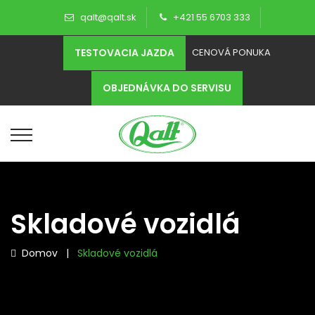
qalt@qalt.sk
+421 55 6703 333
TESTOVACIA JAZDA
CENOVÁ PONUKA
OBJEDNÁVKA DO SERVISU
Skladové vozidlá
Domov
|
Skladové vozidlá