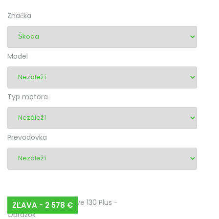
Značka
Model
Typ motora
Prevodovka
ZĽAVA - 2 578 €