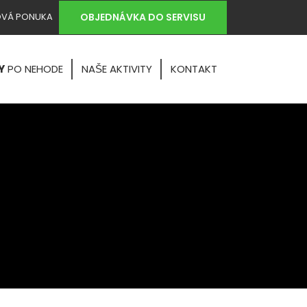
OBJEDNÁVKA DO SERVISU
VÁ PONUKA
Y
PO NEHODE
NAŠE AKTIVITY
KONTAKT