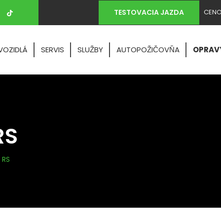
TESTOVACIA JAZDA
CENO
VOZIDLÁ
SERVIS
SLUŽBY
AUTOPOŽIČOVŇA
OPRAV
RS
 RS