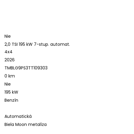
Nie
2,0 TSI 195 kW 7-stup. automat.
4x4
2026
TMBLG9PS3TT109303
0 km
Nie
195 kW
Benzín
Automatická
Biela Moon metalíza