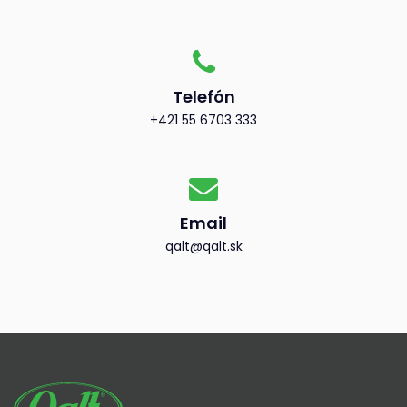
Telefón
+421 55 6703 333
Email
qalt@qalt.sk