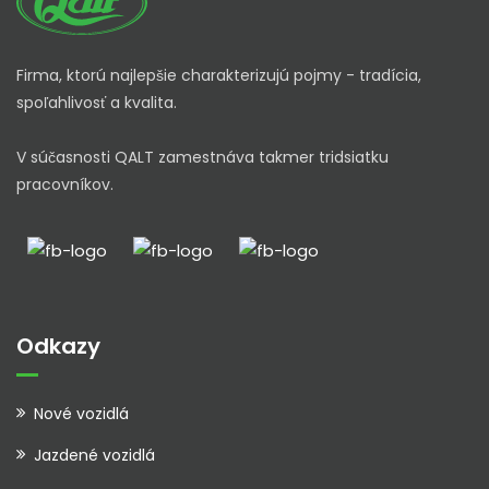
Firma, ktorú najlepšie charakterizujú pojmy - tradícia,
spoľahlivosť a kvalita.
V súčasnosti QALT zamestnáva takmer tridsiatku
pracovníkov.
Odkazy
Nové vozidlá
Jazdené vozidlá