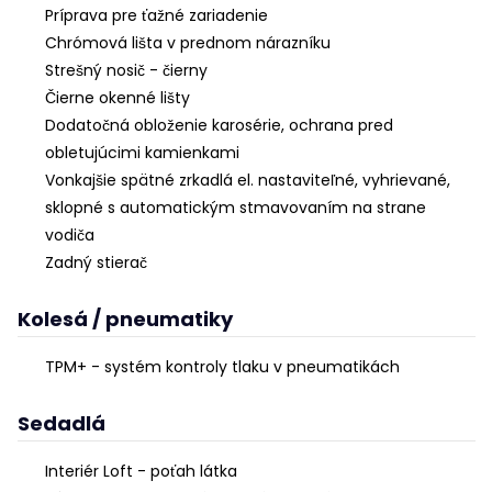
Príprava pre ťažné zariadenie
Chrómová lišta v prednom nárazníku
Strešný nosič - čierny
Čierne okenné lišty
Dodatočná obloženie karosérie, ochrana pred
obletujúcimi kamienkami
Vonkajšie spätné zrkadlá el. nastaviteľné, vyhrievané,
sklopné s automatickým stmavovaním na strane
vodiča
Zadný stierač
Kolesá / pneumatiky
TPM+ - systém kontroly tlaku v pneumatikách
Sedadlá
Interiér Loft - poťah látka