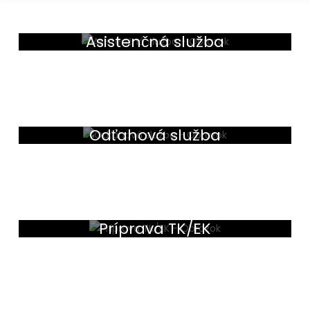
Asistenčná služba
Odťahová služba
Príprava TK/EK