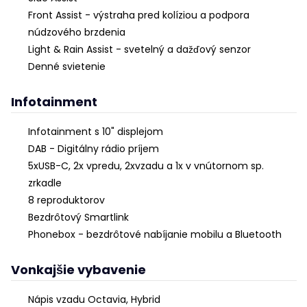
Front Assist - výstraha pred kolíziou a podpora
núdzového brzdenia
Light & Rain Assist - svetelný a dažďový senzor
Denné svietenie
Infotainment
Infotainment s 10" displejom
DAB - Digitálny rádio príjem
5xUSB-C, 2x vpredu, 2xvzadu a 1x v vnútornom sp.
zrkadle
8 reproduktorov
Bezdrôtový Smartlink
Phonebox - bezdrôtové nabíjanie mobilu a Bluetooth
Vonkajšie vybavenie
Nápis vzadu Octavia, Hybrid